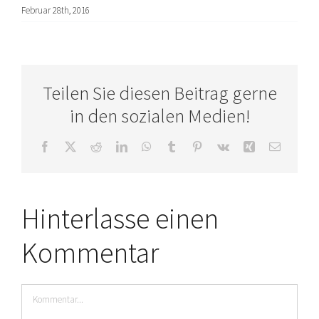
Februar 28th, 2016
Teilen Sie diesen Beitrag gerne
in den sozialen Medien!
Facebook
X
Reddit
LinkedIn
WhatsApp
Tumblr
Pinterest
Vk
Xing
E-
Mail
Hinterlasse einen
Kommentar
Kommentar