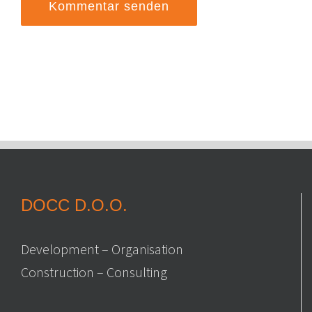
DOCC D.O.O.
Development – Organisation
Construction – Consulting