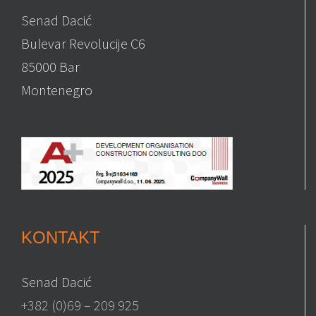
Senad Dacić
Bulevar Revolucije C6
85000 Bar
Montenegro
KONTAKT
Senad Dacić
+382 (0)69 – 209 925