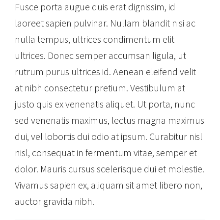
Fusce porta augue quis erat dignissim, id
laoreet sapien pulvinar. Nullam blandit nisi ac
nulla tempus, ultrices condimentum elit
ultrices. Donec semper accumsan ligula, ut
rutrum purus ultrices id. Aenean eleifend velit
at nibh consectetur pretium. Vestibulum at
justo quis ex venenatis aliquet. Ut porta, nunc
sed venenatis maximus, lectus magna maximus
dui, vel lobortis dui odio at ipsum. Curabitur nisl
nisl, consequat in fermentum vitae, semper et
dolor. Mauris cursus scelerisque dui et molestie.
Vivamus sapien ex, aliquam sit amet libero non,
auctor gravida nibh.