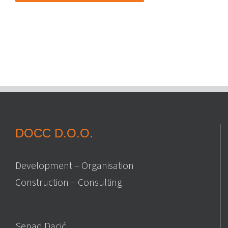
DOCC D.O.O.
Development – Organisation
Construction – Consulting
Senad Dacić