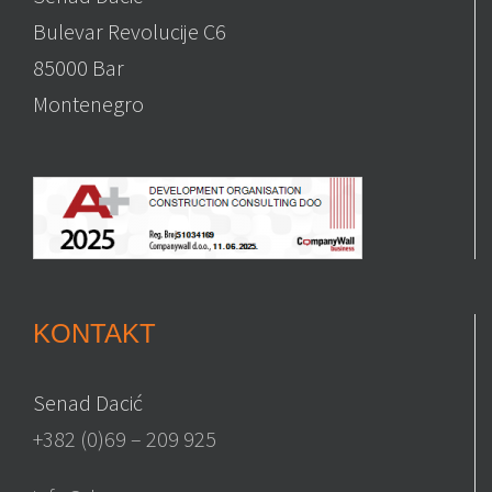
Bulevar Revolucije C6
85000 Bar
Montenegro
KONTAKT
Senad Dacić
+382 (0)69 – 209 925