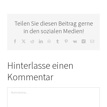
Teilen Sie diesen Beitrag gerne
in den sozialen Medien!
Facebook
X
Reddit
LinkedIn
WhatsApp
Tumblr
Pinterest
Vk
Xing
E-
Mail
Hinterlasse einen
Kommentar
Kommentar