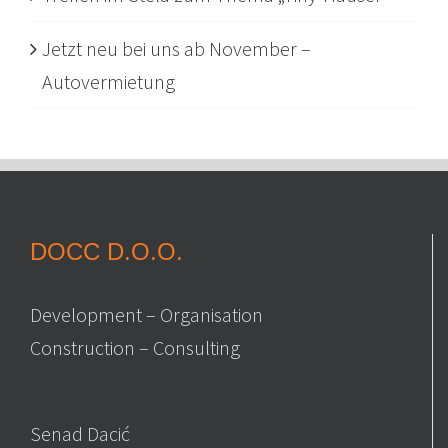
Jetzt neu bei uns ab November –
Autovermietung
DOCC D.O.O.
Development – Organisation
Construction – Consulting
Senad Dacić