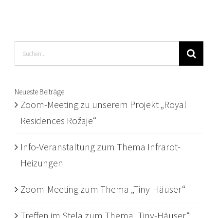
Suche
nach:
Neueste Beiträge
Zoom-Meeting zu unserem Projekt „Royal
Residences Rožaje“
Info-Veranstaltung zum Thema Infrarot-
Heizungen
Zoom-Meeting zum Thema „Tiny-Häuser“
Treffen im Stela zum Thema „Tiny-Häuser“