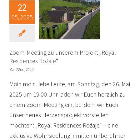
22
Rožaje“
05, 2025
Projekte
Zoom Meetings
Zoom-Meeting zu unserem Projekt „Royal
Residences Rožaje“
Mai 22nd, 2025
Moin moin liebe Leute, am Sonntag, den 26. Mai
2025 um 19:00 Uhr laden wir Euch herzlich zu
einem Zoom-Meeting ein, bei dem wir Euch
unser neues Herzensprojekt vorstellen
möchten: „Royal Residences Rožaje“ – eine
exklusive Wohnsiedlung inmitten unberührter